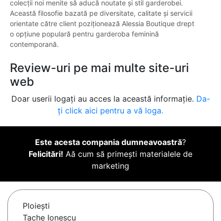
colecții noi menite să aducă noutate și stil garderobei.
Această filosofie bazată pe diversitate, calitate și servicii
orientate către client poziționează Alessia Boutique drept
o opțiune populară pentru garderoba feminină
contemporană.
Review-uri pe mai multe site-uri
web
Doar userii logați au acces la această informație.
Da-
ți click aici pentru a vă loga.
Este acesta compania dumneavoastră
?
Felicitări!
Aă cum să primești materialele de
marketing
Ploieşti
Tache Ionescu