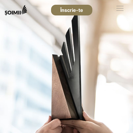
Înscrie-te