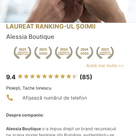
LAUREAT RANKING-UL ȘOIMII
Alessia Boutique
Arată mai multe >>
9.4
(85)
Ploieşti, Tache Ionescu
Afișează numărul de telefon
Despre companie:
Alessia Boutique
s-a impus drept un brand recunoscut
pe scena modei feminine din România, evidențiindu-se