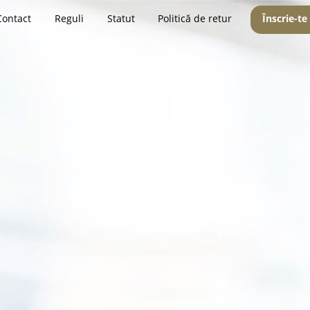
Contact
Reguli
Statut
Politică de retur
Înscrie-te