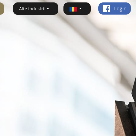
Login
Alte industrii