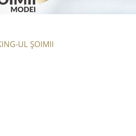
ING-UL ȘOIMII