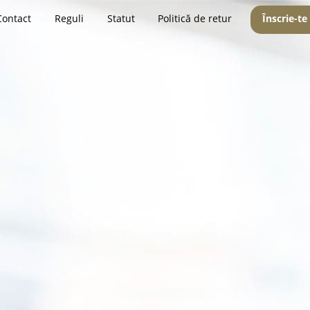
Contact
Reguli
Statut
Politică de retur
Înscrie-te