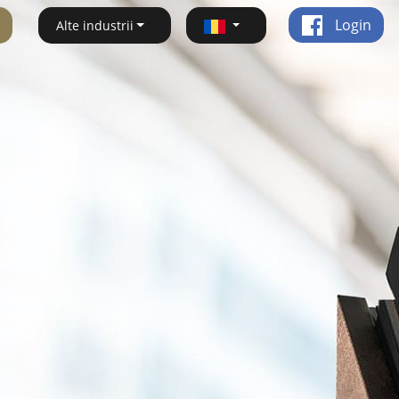
Login
Alte industrii