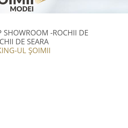
P SHOWROOM -ROCHII DE
CHII DE SEARA
ING-UL ȘOIMII