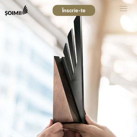
Înscrie-te