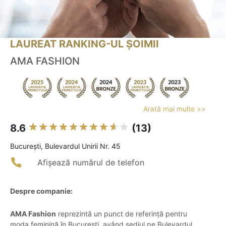
LAUREAT RANKING-UL ȘOIMII
AMA FASHION
Arată mai multe >>
8.6
(13)
Bucureşti, Bulevardul Unirii Nr. 45
Afișează numărul de telefon
Despre companie:
AMA Fashion
reprezintă un punct de referință pentru
moda feminină în București, având sediul pe Bulevardul