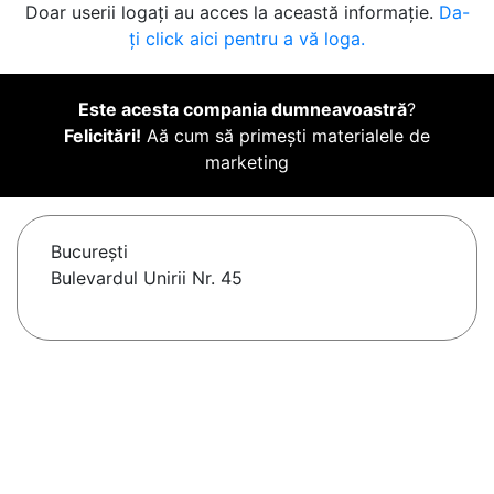
Doar userii logați au acces la această informație.
Da-
ți click aici pentru a vă loga.
Este acesta compania dumneavoastră
?
Felicitări!
Aă cum să primești materialele de
marketing
Bucureşti
Bulevardul Unirii Nr. 45