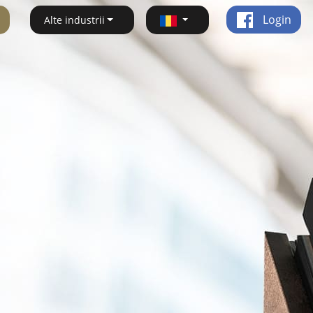
Login
Alte industrii