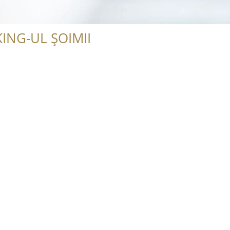
ING-UL ȘOIMII