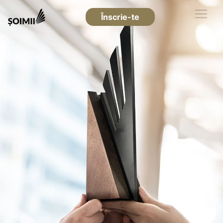
Înscrie-te