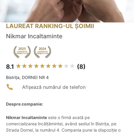
LAUREAT RANKING-UL ȘOIMII
Nikmar Incaltaminte
8.1
(8)
Bistriţa, DORNEI NR 4
Afișează numărul de telefon
Despre companie:
Nikmar Incaltaminte
este o firmă axată pe
comercializarea încălțămintei, având sediul în Bistrița, pe
Strada Dornei, la numărul 4. Compania pune la dispoziție o