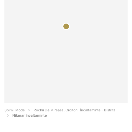
Șoimii Modei
Rochii De Mireasă, Croitorii, Încălțăminte - Bistriţa
Nikmar Incaltaminte