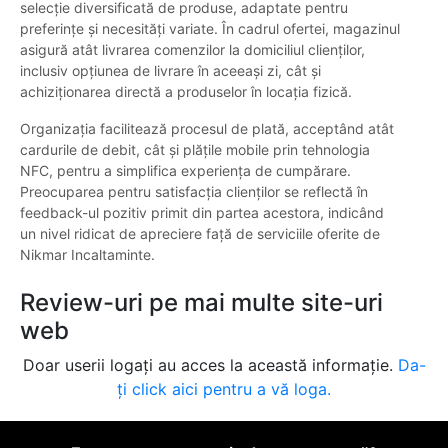
selecție diversificată de produse, adaptate pentru
preferințe și necesități variate. În cadrul ofertei, magazinul
asigură atât livrarea comenzilor la domiciliul clienților,
inclusiv opțiunea de livrare în aceeași zi, cât și
achiziționarea directă a produselor în locația fizică.
Organizația facilitează procesul de plată, acceptând atât
cardurile de debit, cât și plățile mobile prin tehnologia
NFC, pentru a simplifica experiența de cumpărare.
Preocuparea pentru satisfacția clienților se reflectă în
feedback-ul pozitiv primit din partea acestora, indicând
un nivel ridicat de apreciere față de serviciile oferite de
Nikmar Incaltaminte.
Review-uri pe mai multe site-uri
web
Doar userii logați au acces la această informație.
Da-
ți click aici pentru a vă loga.