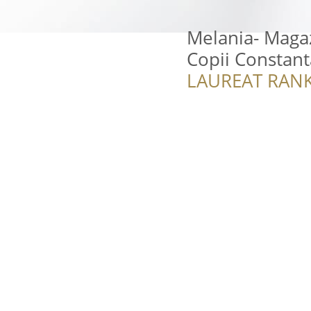
Melania- Magaz
Copii Constant
LAUREAT RANK