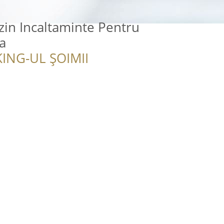
in Incaltaminte Pentru
a
ING-UL ȘOIMII