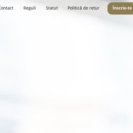
Contact
Reguli
Statut
Politică de retur
Înscrie-te