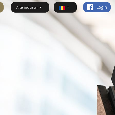
Login
Alte industrii