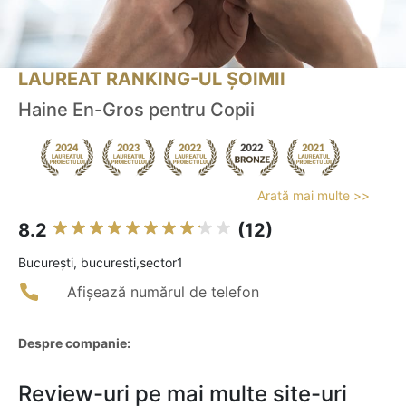
LAUREAT RANKING-UL ȘOIMII
Haine En-Gros pentru Copii
Arată mai multe >>
8.2
(12)
Bucureşti, bucuresti,sector1
Afișează numărul de telefon
Despre companie:
Review-uri pe mai multe site-uri