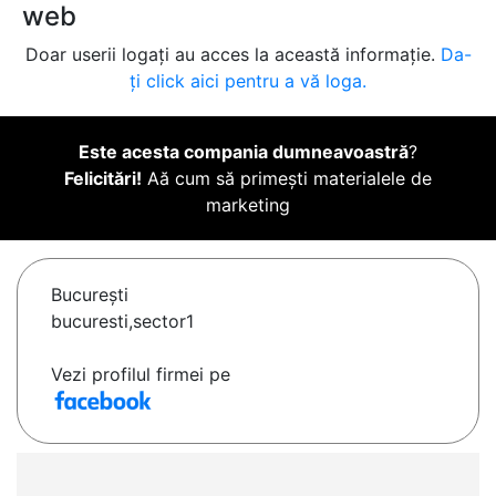
web
Doar userii logați au acces la această informație.
Da-
ți click aici pentru a vă loga.
Este acesta compania dumneavoastră
?
Felicitări!
Aă cum să primești materialele de
marketing
Bucureşti
bucuresti,sector1
Vezi profilul firmei pe