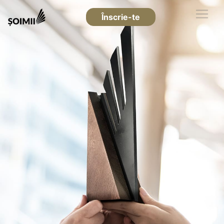
Înscrie-te