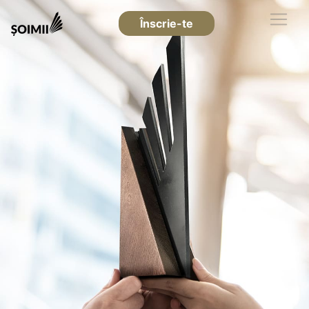
Înscrie-te