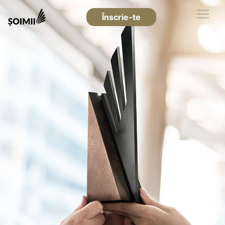
Înscrie-te