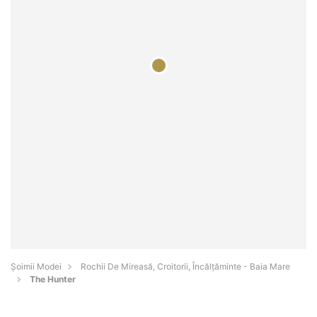
Șoimii Modei
Rochii De Mireasă, Croitorii, Încălțăminte - Baia Mare
The Hunter