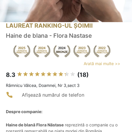
LAUREAT RANKING-UL ȘOIMII
Haine de blana - Flora Nastase
Arată mai multe >>
8.3
(18)
Râmnicu Vâlcea, Doamnei, Nr 3,sect 3
Afișează numărul de telefon
Despre companie:
Haine de blană Flora Năstase
reprezintă o companie cu o
prezență remarcabilă pe piața modei din România,