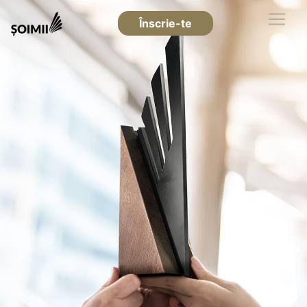
Înscrie-te