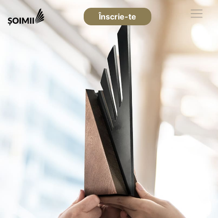
Înscrie-te