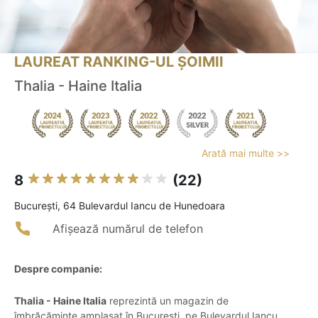
LAUREAT RANKING-UL ȘOIMII
Thalia - Haine Italia
Arată mai multe >>
8
(22)
Bucureşti, 64 Bulevardul Iancu de Hunedoara
Afișează numărul de telefon
Despre companie:
Thalia - Haine Italia
reprezintă un magazin de
îmbrăcăminte amplasat în București, pe Bulevardul Iancu