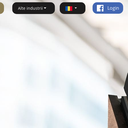
Login
Alte industrii