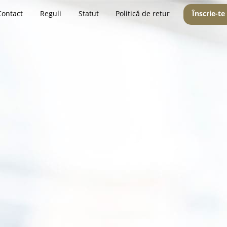
Contact
Reguli
Statut
Politică de retur
Înscrie-te