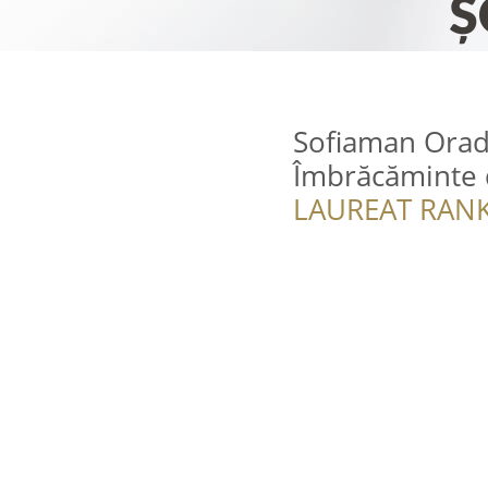
Sofiaman Orade
Îmbrăcăminte 
LAUREAT RANK