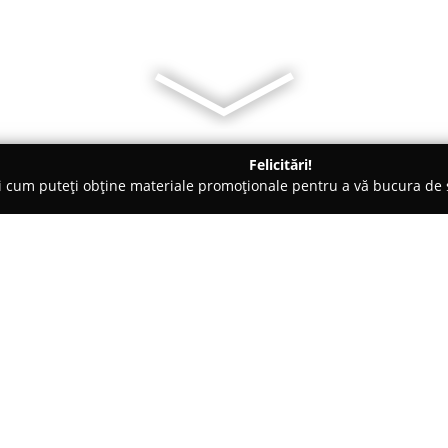
Felicitări!
ți cum puteți obține materiale promoționale pentru a vă bucura d
țăminte - Oradea
Sofiaman Oradea - Magazin pijamale și Îmbr
e și Îmbrăcăminte de
Despre companie:
Aflat în centrul orașului Orade
magazinul
Sofiaman
este recu
achiziționarea pijamalelor și a