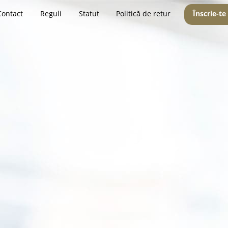
Contact
Reguli
Statut
Politică de retur
Înscrie-te