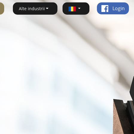
Login
Alte industrii