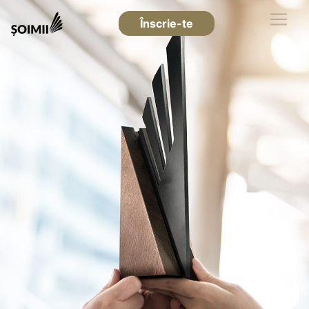
Înscrie-te