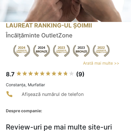
LAUREAT RANKING-UL ȘOIMII
Încălțăminte OutletZone
Arată mai multe >>
8.7
(9)
Constanţa, Murfatlar
Afișează numărul de telefon
Despre companie:
Review-uri pe mai multe site-uri