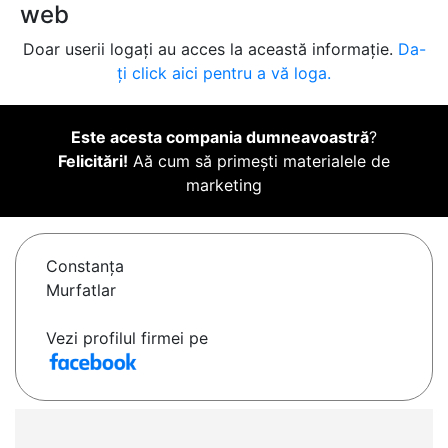
web
Doar userii logați au acces la această informație.
Da-
ți click aici pentru a vă loga.
Este acesta compania dumneavoastră
?
Felicitări!
Aă cum să primești materialele de
marketing
Constanţa
Murfatlar
Vezi profilul firmei pe