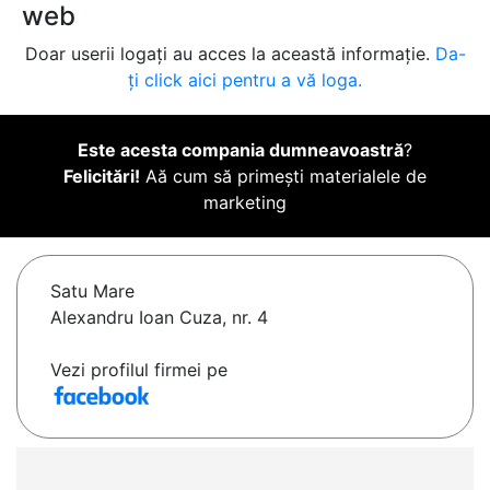
web
Doar userii logați au acces la această informație.
Da-
ți click aici pentru a vă loga.
Este acesta compania dumneavoastră
?
Felicitări!
Aă cum să primești materialele de
marketing
Satu Mare
Alexandru Ioan Cuza, nr. 4
Vezi profilul firmei pe