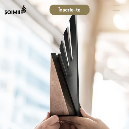
Înscrie-te