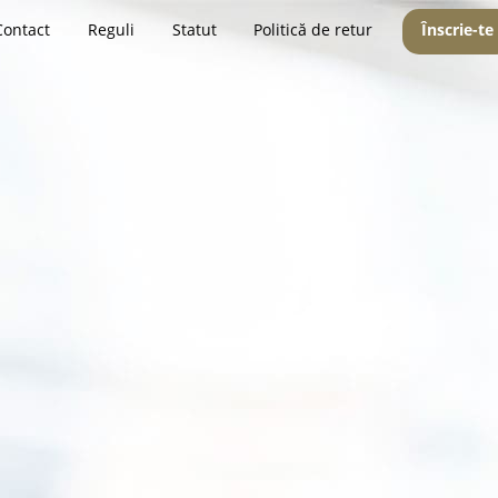
Contact
Reguli
Statut
Politică de retur
Înscrie-te