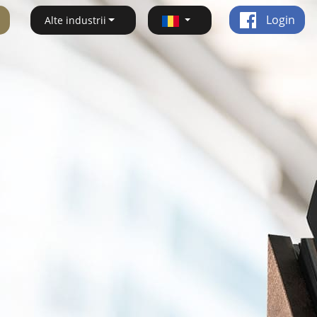
Login
Alte industrii