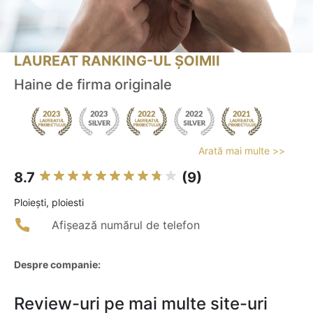
LAUREAT RANKING-UL ȘOIMII
Haine de firma originale
Arată mai multe >>
8.7
(9)
Ploieşti, ploiesti
Afișează numărul de telefon
Despre companie:
Review-uri pe mai multe site-uri