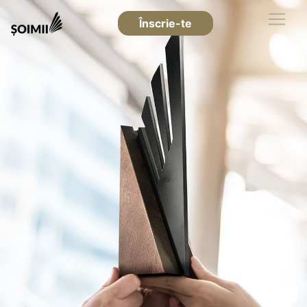
Înscrie-te