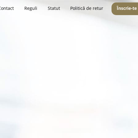
Contact
Reguli
Statut
Politică de retur
Înscrie-te