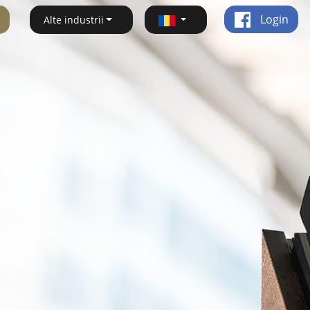
Login
Alte industrii