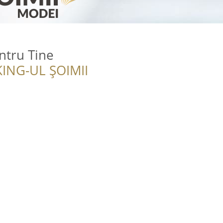
ntru Tine
ING-UL ȘOIMII