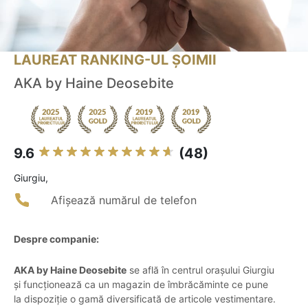
LAUREAT RANKING-UL ȘOIMII
AKA by Haine Deosebite
9.6
(48)
Giurgiu,
Afișează numărul de telefon
Despre companie:
AKA by Haine Deosebite
se află în centrul orașului Giurgiu
și funcționează ca un magazin de îmbrăcăminte ce pune
la dispoziție o gamă diversificată de articole vestimentare.