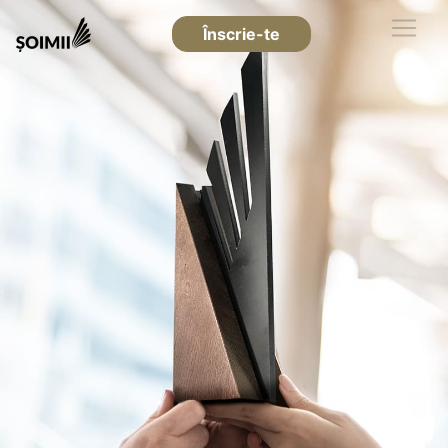
Înscrie-te