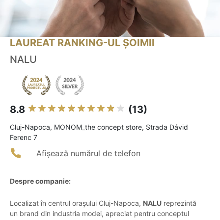
LAUREAT RANKING-UL ȘOIMII
NALU
8.8
(13)
Cluj-Napoca, MONOM_the concept store, Strada Dávid
Ferenc 7
Afișează numărul de telefon
Despre companie:
Localizat în centrul orașului Cluj-Napoca,
NALU
reprezintă
un brand din industria modei, apreciat pentru conceptul