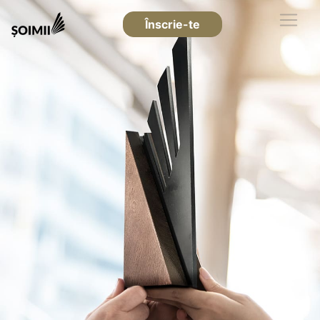
Înscrie-te