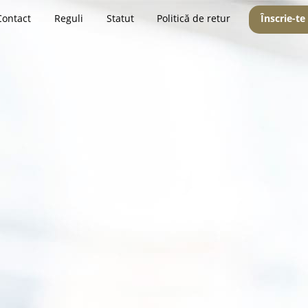
Contact
Reguli
Statut
Politică de retur
Înscrie-te