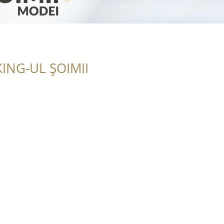
ING-UL ȘOIMII