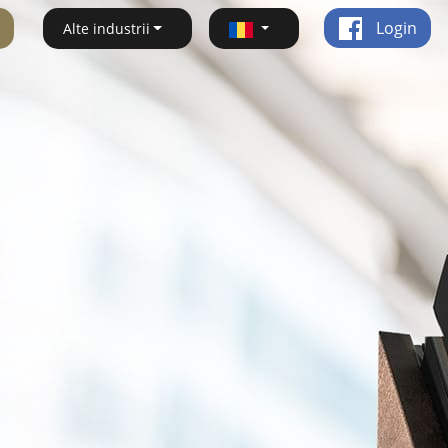
Login
Alte industrii