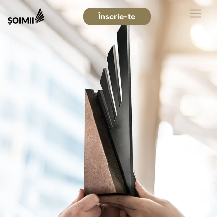
Înscrie-te