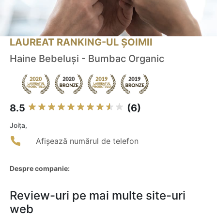
LAUREAT RANKING-UL ȘOIMII
Haine Bebeluși - Bumbac Organic
8.5
(6)
Joiţa,
Afișează numărul de telefon
Despre companie:
Review-uri pe mai multe site-uri
web