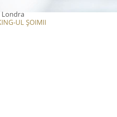
 Londra
ING-UL ȘOIMII