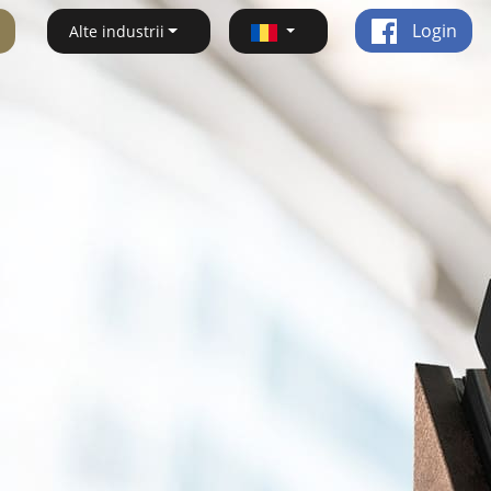
Login
Alte industrii