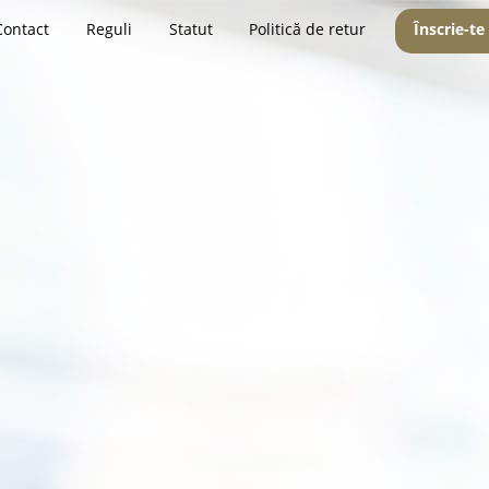
Contact
Reguli
Statut
Politică de retur
Înscrie-te