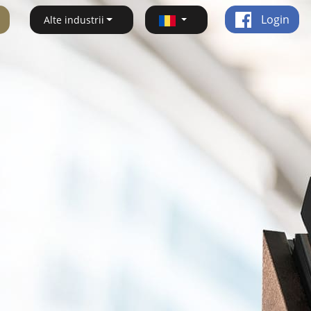
Login
Alte industrii