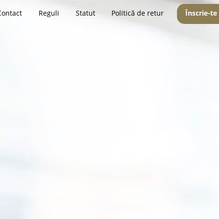
Contact
Reguli
Statut
Politică de retur
Înscrie-te