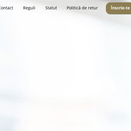
Contact
Reguli
Statut
Politică de retur
Înscrie-te