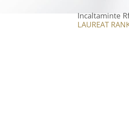
Incaltaminte R
LAUREAT RANK