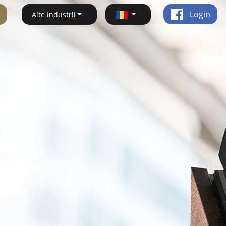
Login
Alte industrii