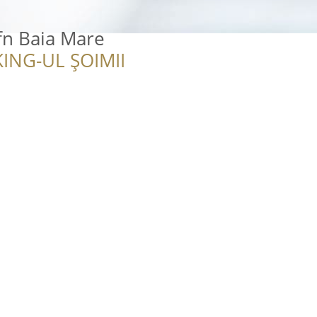
fn Baia Mare
ING-UL ȘOIMII