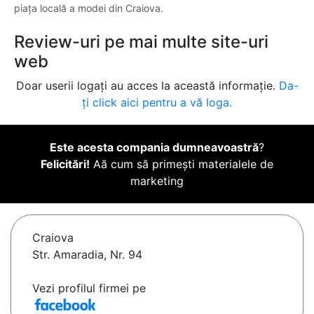
piața locală a modei din Craiova.
Review-uri pe mai multe site-uri
web
Doar userii logați au acces la această informație.
Da-
ți click aici pentru a vă loga.
Este acesta compania dumneavoastră
?
Felicitări!
Aă cum să primești materialele de
marketing
Craiova
Str. Amaradia, Nr. 94
Vezi profilul firmei pe