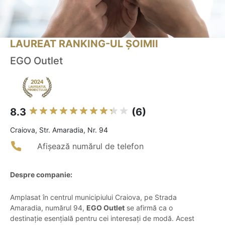
LAUREAT RANKING-UL ȘOIMII
EGO Outlet
8.3
(6)
Craiova, Str. Amaradia, Nr. 94
Afișează numărul de telefon
Despre companie:
Amplasat în centrul municipiului Craiova, pe Strada
Amaradia, numărul 94,
EGO Outlet
se afirmă ca o
destinație esențială pentru cei interesați de modă. Acest