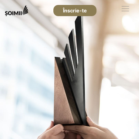
Înscrie-te