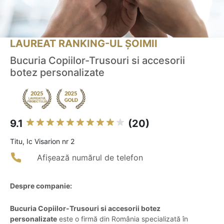
LAUREAT RANKING-UL ȘOIMII
Bucuria Copiilor-Trusouri si accesorii
botez personalizate
9.1
(20)
Titu, Ic Visarion nr 2
Afișează numărul de telefon
Despre companie:
Bucuria Copiilor-Trusouri si accesorii botez
personalizate
este o firmă din România specializată în