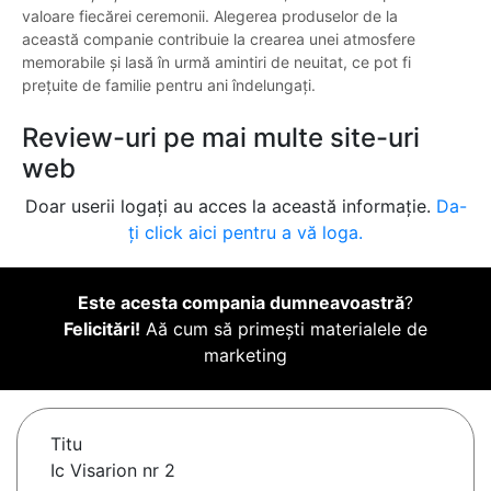
valoare fiecărei ceremonii. Alegerea produselor de la
această companie contribuie la crearea unei atmosfere
memorabile și lasă în urmă amintiri de neuitat, ce pot fi
prețuite de familie pentru ani îndelungați.
Review-uri pe mai multe site-uri
web
Doar userii logați au acces la această informație.
Da-
ți click aici pentru a vă loga.
Este acesta compania dumneavoastră
?
Felicitări!
Aă cum să primești materialele de
marketing
Titu
Ic Visarion nr 2