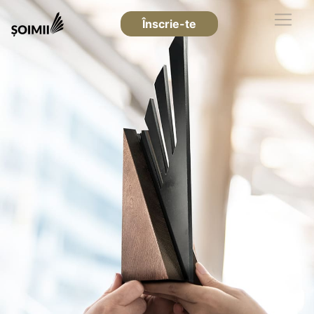
Înscrie-te