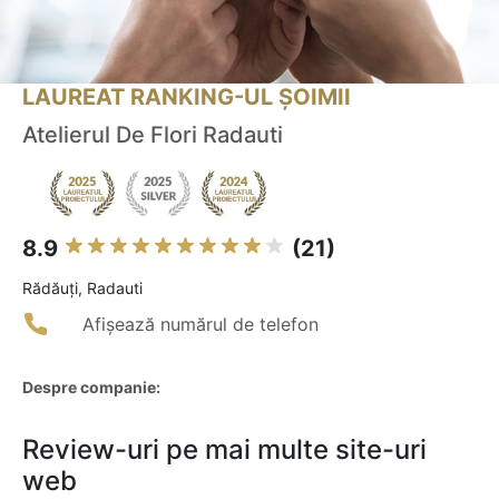
LAUREAT RANKING-UL ȘOIMII
Atelierul De Flori Radauti
8.9
(21)
Rădăuţi, Radauti
Afișează numărul de telefon
Despre companie:
Review-uri pe mai multe site-uri
web