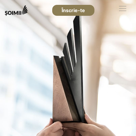
Înscrie-te