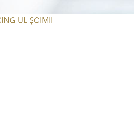
ING-UL ȘOIMII