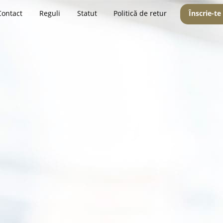
Contact
Reguli
Statut
Politică de retur
Înscrie-te