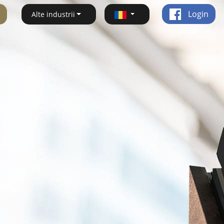
Login
Alte industrii