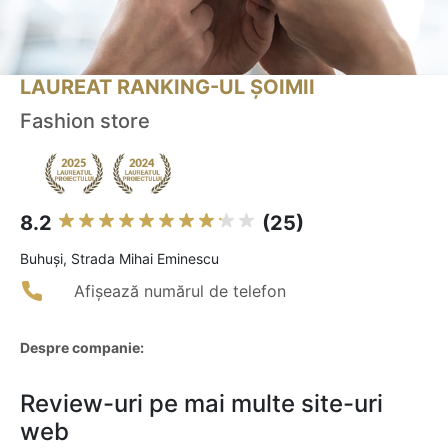
LAUREAT RANKING-UL ȘOIMII
Fashion store
8.2
(25)
Buhuşi, Strada Mihai Eminescu
Afișează numărul de telefon
Despre companie:
Review-uri pe mai multe site-uri
web