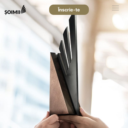
Înscrie-te