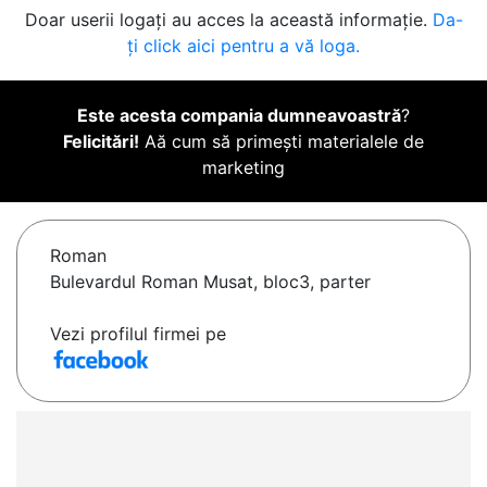
Doar userii logați au acces la această informație.
Da-
ți click aici pentru a vă loga.
Este acesta compania dumneavoastră
?
Felicitări!
Aă cum să primești materialele de
marketing
Roman
Bulevardul Roman Musat, bloc3, parter
Vezi profilul firmei pe