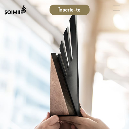
Înscrie-te