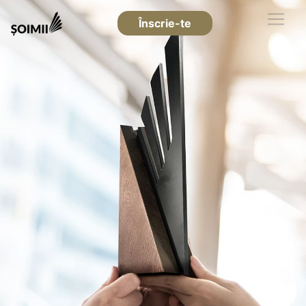
Înscrie-te