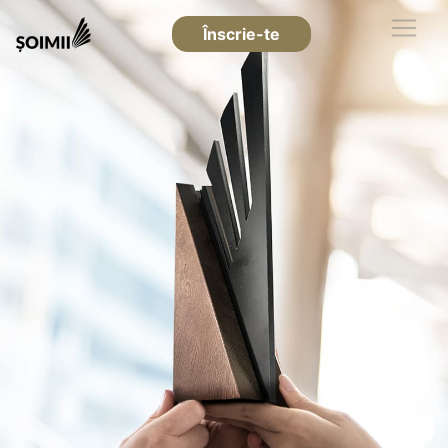
Înscrie-te