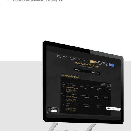
Time International Trading SRL