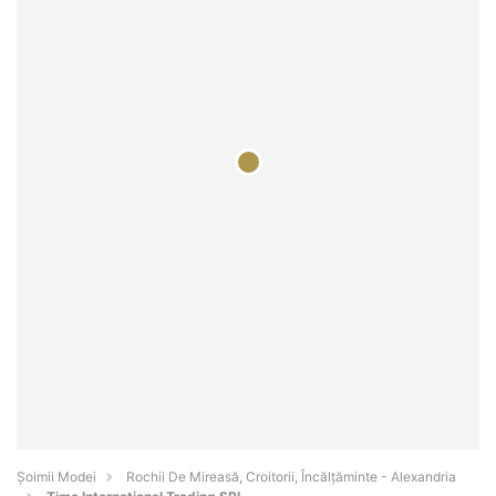
Șoimii Modei
Rochii De Mireasă, Croitorii, Încălțăminte - Alexandria