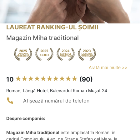
LAUREAT RANKING-UL ȘOIMII
Magazin Miha traditional
Arată mai multe >>
10
(90)
Roman, Lângă Hotel, Bulevardul Roman Mușat 24
Afișează numărul de telefon
Despre companie:
Magazin Miha tradițional
este amplasat în Roman, în
cadrul Complexului Alex, pe Strada Ștefan cel Mare, la