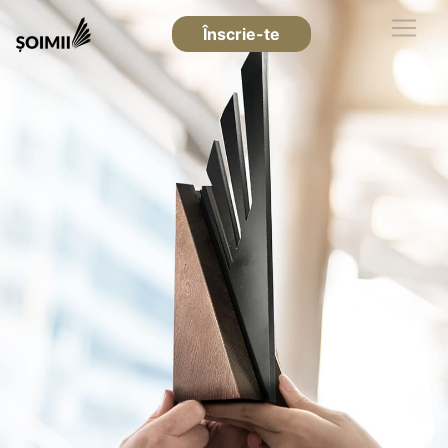
Înscrie-te