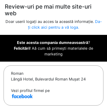
Review-uri pe mai multe site-uri
web
Doar userii logați au acces la această informație.
Da-
ți click aici pentru a vă loga.
Este acesta compania dumneavoastră
?
Felicitări!
Aă cum să primești materialele de
marketing
Roman
Lângă Hotel, Bulevardul Roman Mușat 24
Vezi profilul firmei pe