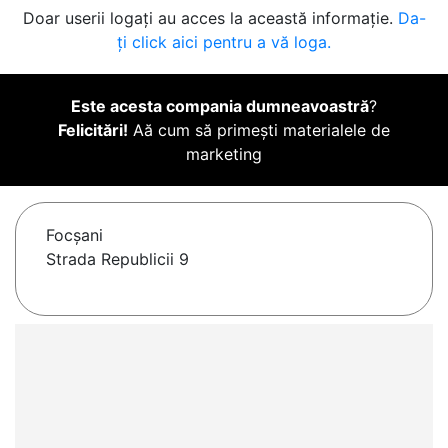
Doar userii logați au acces la această informație.
Da-
ți click aici pentru a vă loga.
Este acesta compania dumneavoastră
?
Felicitări!
Aă cum să primești materialele de
marketing
Focşani
Strada Republicii 9