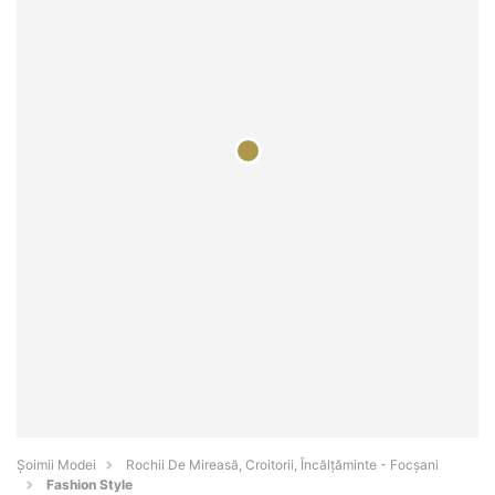
Șoimii Modei
Rochii De Mireasă, Croitorii, Încălțăminte - Focşani
Fashion Style