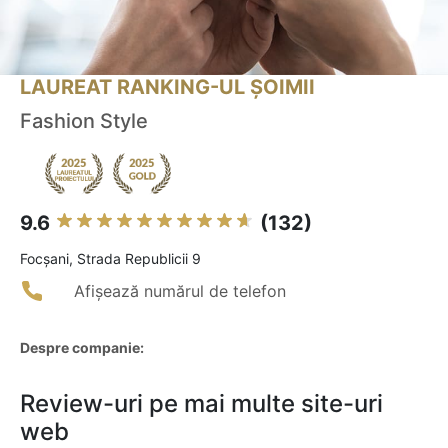
LAUREAT RANKING-UL ȘOIMII
Fashion Style
9.6
(132)
Focşani, Strada Republicii 9
Afișează numărul de telefon
Despre companie:
Review-uri pe mai multe site-uri
web