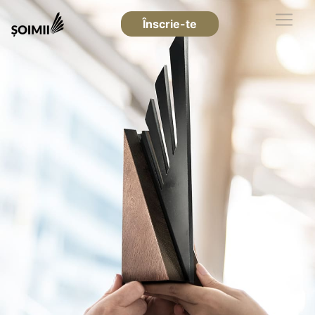
Înscrie-te