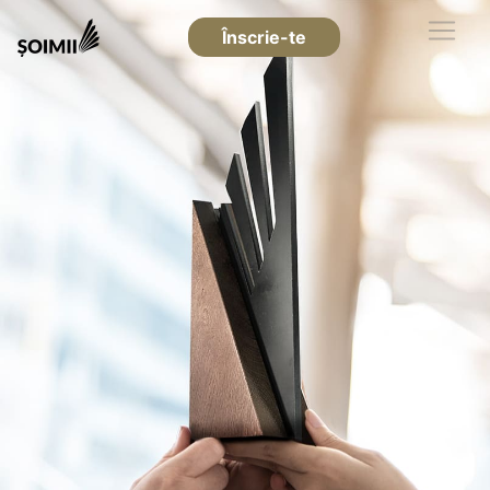
Înscrie-te