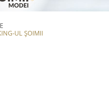
E
ING-UL ȘOIMII