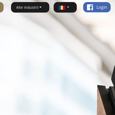
Login
Alte industrii