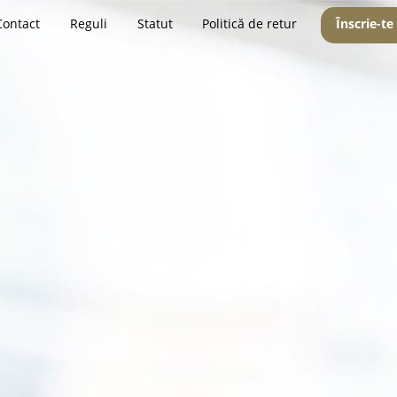
Contact
Reguli
Statut
Politică de retur
Înscrie-te