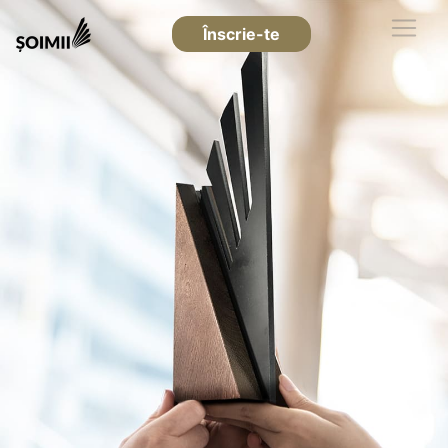
Înscrie-te