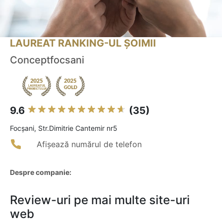
LAUREAT RANKING-UL ȘOIMII
Conceptfocsani
9.6
(35)
Focşani, Str.Dimitrie Cantemir nr5
Afișează numărul de telefon
Despre companie:
Review-uri pe mai multe site-uri
web