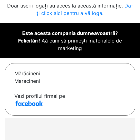
Doar userii logați au acces la această informație.
Da-
ți click aici pentru a vă loga.
Este acesta compania dumneavoastră
?
Felicitări!
Aă cum să primești materialele de
marketing
Mărăcineni
Maracineni
Vezi profilul firmei pe