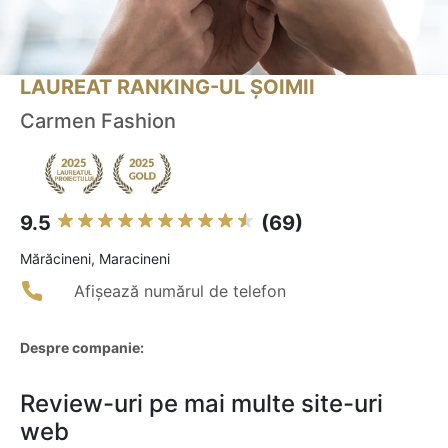
LAUREAT RANKING-UL ȘOIMII
Carmen Fashion
9.5
(69)
Mărăcineni, Maracineni
Afișează numărul de telefon
Despre companie:
Review-uri pe mai multe site-uri
web