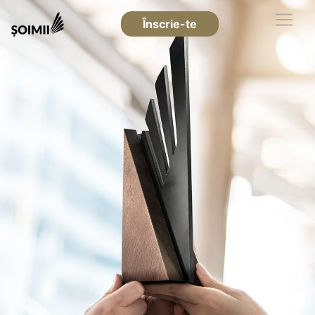
Înscrie-te