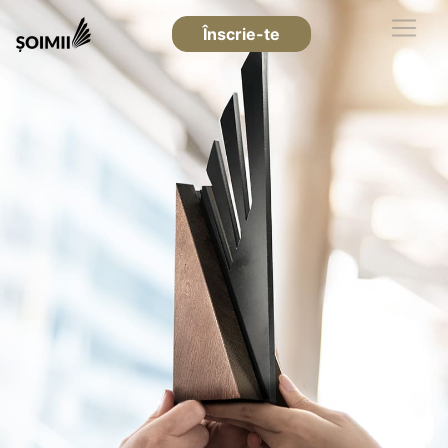
Înscrie-te