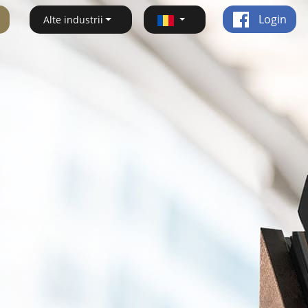
Login
Alte industrii