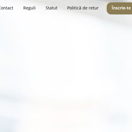
Contact
Reguli
Statut
Politică de retur
Înscrie-te