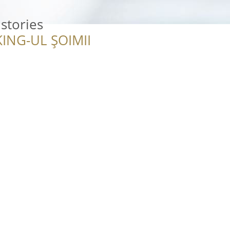
stories
ING-UL ȘOIMII