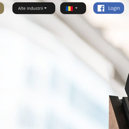
Login
Alte industrii