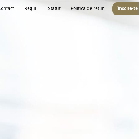
Contact
Reguli
Statut
Politică de retur
Înscrie-te