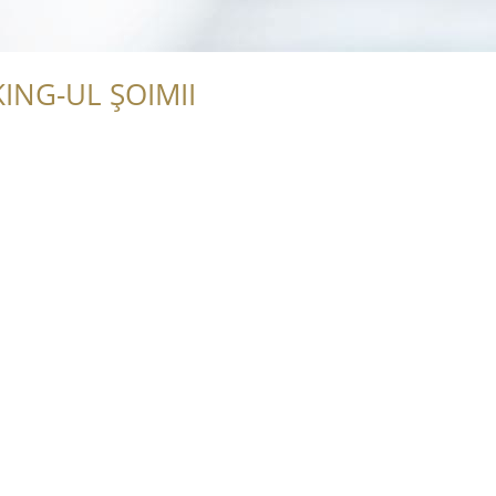
ING-UL ȘOIMII