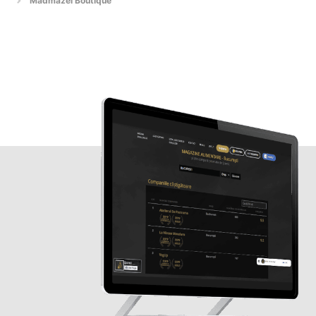
Madmazel Boutique