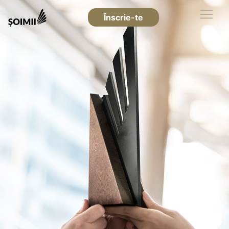
Înscrie-te