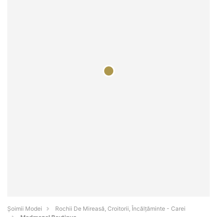
Șoimii Modei
Rochii De Mireasă, Croitorii, Încălțăminte - Carei