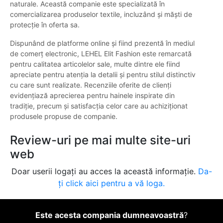
naturale. Această companie este specializată în
comercializarea produselor textile, incluzând și măști de
protecție în oferta sa.
Dispunând de platforme online și fiind prezentă în mediul
de comerț electronic, LEHEL Elit Fashion este remarcată
pentru calitatea articolelor sale, multe dintre ele fiind
apreciate pentru atenția la detalii și pentru stilul distinctiv
cu care sunt realizate. Recenziile oferite de clienți
evidențiază aprecierea pentru hainele inspirate din
tradiție, precum și satisfacția celor care au achiziționat
produsele propuse de companie.
Review-uri pe mai multe site-uri
web
Doar userii logați au acces la această informație.
Da-
ți click aici pentru a vă loga.
Este acesta compania dumneavoastră
?