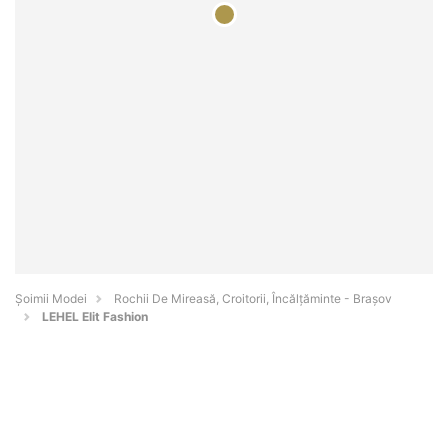
Șoimii Modei
Rochii De Mireasă, Croitorii, Încălțăminte - Braşov
LEHEL Elit Fashion