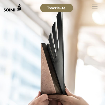
Înscrie-te