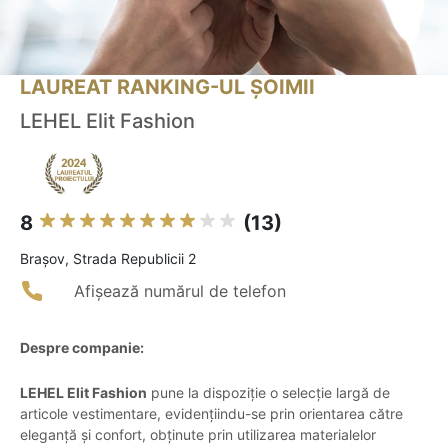
LAUREAT RANKING-UL ȘOIMII
LEHEL Elit Fashion
8
(13)
Braşov, Strada Republicii 2
Afișează numărul de telefon
Despre companie:
LEHEL Elit Fashion
pune la dispoziție o selecție largă de
articole vestimentare, evidențiindu-se prin orientarea către
eleganță și confort, obținute prin utilizarea materialelor