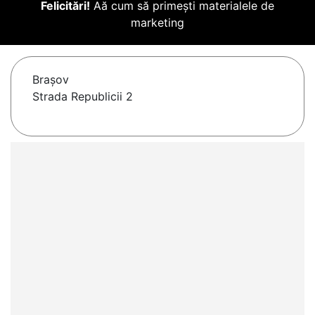
Felicitări!
Aă cum să primești materialele de
marketing
Braşov
Strada Republicii 2