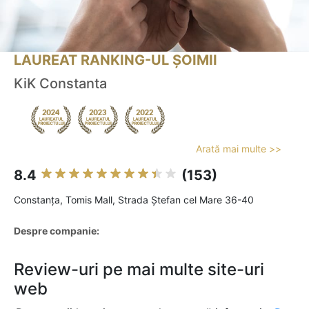
LAUREAT RANKING-UL ȘOIMII
KiK Constanta
Arată mai multe >>
8.4
(153)
Constanţa, Tomis Mall, Strada Ștefan cel Mare 36-40
Despre companie:
Review-uri pe mai multe site-uri
web