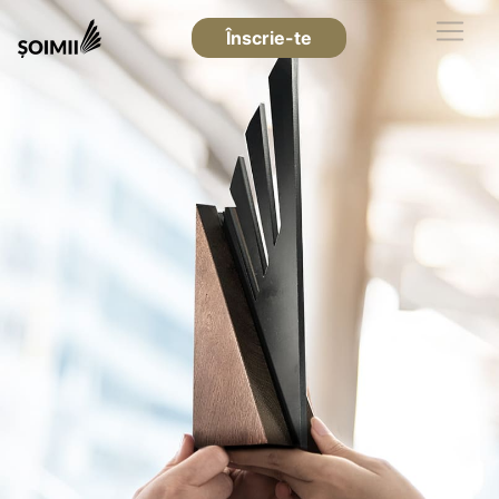
Înscrie-te