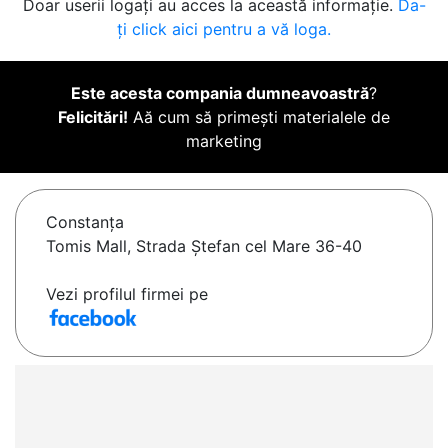
Doar userii logați au acces la această informație.
Da-
ți click aici pentru a vă loga.
Este acesta compania dumneavoastră
?
Felicitări!
Aă cum să primești materialele de
marketing
Constanţa
Tomis Mall, Strada Ștefan cel Mare 36-40
Vezi profilul firmei pe