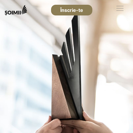
Înscrie-te