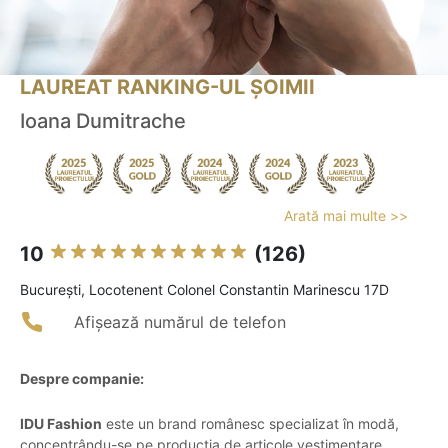
LAUREAT RANKING-UL ȘOIMII
Ioana Dumitrache
Arată mai multe >>
10
(126)
Bucureşti, Locotenent Colonel Constantin Marinescu 17D
Afișează numărul de telefon
Despre companie:
IDU Fashion
este un brand românesc specializat în modă,
concentrându-se pe producția de articole vestimentare