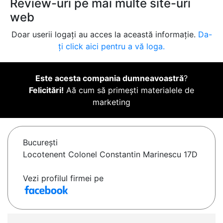
Review-uri pe mai multe site-uri
web
Doar userii logați au acces la această informație.
Da-
ți click aici pentru a vă loga.
Este acesta compania dumneavoastră
?
Felicitări!
Aă cum să primești materialele de
marketing
Bucureşti
Locotenent Colonel Constantin Marinescu 17D
Vezi profilul firmei pe