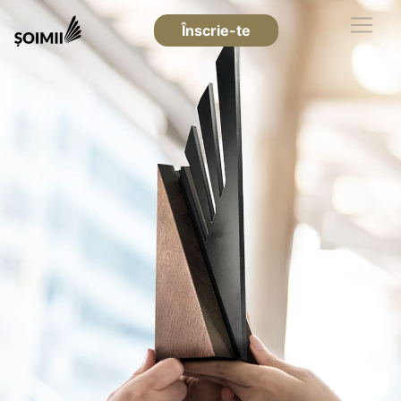
Înscrie-te