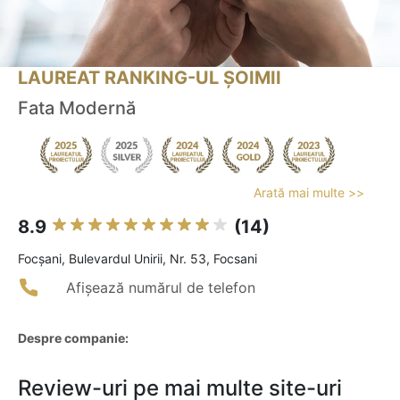
LAUREAT RANKING-UL ȘOIMII
Fata Modernă
Arată mai multe >>
8.9
(14)
Focşani, Bulevardul Unirii, Nr. 53, Focsani
Afișează numărul de telefon
Despre companie:
Review-uri pe mai multe site-uri