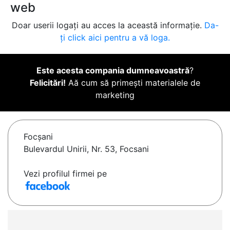
web
Doar userii logați au acces la această informație.
Da-
ți click aici pentru a vă loga.
Este acesta compania dumneavoastră
?
Felicitări!
Aă cum să primești materialele de
marketing
Focşani
Bulevardul Unirii, Nr. 53, Focsani
Vezi profilul firmei pe