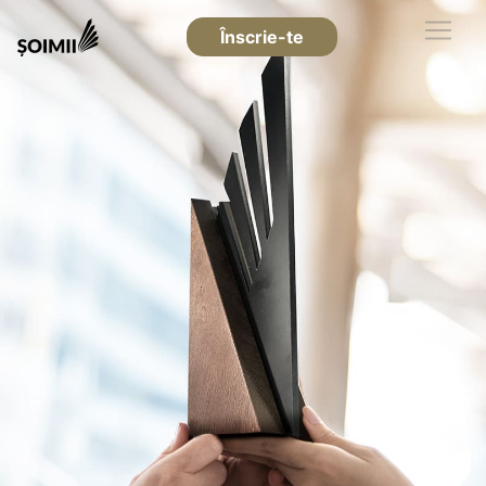
Înscrie-te