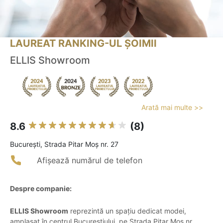
LAUREAT RANKING-UL ȘOIMII
ELLIS Showroom
Arată mai multe >>
8.6
(8)
Bucureşti, Strada Pitar Moș nr. 27
Afișează numărul de telefon
Despre companie:
ELLIS Showroom
reprezintă un spațiu dedicat modei,
amplasat în centrul Bucureștiului, pe Strada Pitar Moș nr.