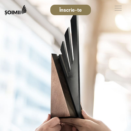
Înscrie-te